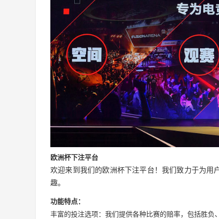
欧洲杯下注平台
欢迎来到我们的欧洲杯下注平台！我们致力于为用
趣。
功能特点：
丰富的投注选项：我们提供各种比赛的赔率，包括胜负