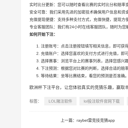
实时比分更新：您可以随时查看比赛的实时比分和赔率
安全可靠：我们采用先进的加密技术确保用户信息和资
充值提现便捷：支持多种支付方式，充值快捷，提现方
专业客服团队：我们有24小时在线客服团队，随时为您
如何开始下注：
注册账号：点击注册按钮填写相关信息，即可获
充值账户：选择您喜欢的支付方式进行充值，即
选择赛事：浏览平台上的赛事列表，选择您感兴
下注预测：根据您对比赛的判断，选择合适的赔
等待结果：坐等比赛结束，看您的预测是否准确
欧洲杯下注平台，让您体验真实的竞猜乐趣，赢取
标签：
LOL赌注软件
lol投注软件官网下载
上一篇：raybet雷竞技竞猜app