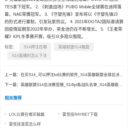
TES拿下冠军。 2. 《刺激战场》PUBG Mobile全球赛在迪拜落
幕，NAE荣膺冠军。 3. 《守望先锋》宣布将以《守望先锋2》
的形式进行重制，引发玩家热议。 4. 2021年DOTA2国际邀请赛
因疫情延期至2022年举办，奖金池仍在不断增长。 5. 《王者荣
耀》KPL冬季赛开赛，吸引众多观众围观。
标签：
S14押注在哪
英雄联盟S14赌盘
S14直播的怎么下注
上一篇：在买S14_可以押注lol比赛的软件_S14英雄联盟全球总决赛电竞赛事竞猜
下一篇：英雄联盟S14总决赛竞猜_S14lpl各战队名单_S14英雄联盟全球总决赛电竞赛事竞猜
相关推荐
LOL比赛在哪买输赢
雷竞技RAYBET下载
雷竞技菠菜怎么样