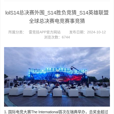
lolS14总决赛外围_S14胜负竞猜_S14英雄联盟
全球总决赛电竞赛事竞猜
所属分类：
雷竞技APP官方网站
发布日期：2024-10-12
浏览次数：6744
1. 国际电竞大赛The International首次在瑞典举办，总奖金超过