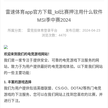
雷速体育app官方下载_lol比赛押注用什么软件
MSI季中赛2024
所属分类：
雷竞技体育登录平台
发布日期：2024-04-23
浏览次数：4470
欢迎来到我们的电竞游戏网站！
我们是一家专注于提供安全、可靠的电竞游戏下注服务的网
站，致力于为用户提供最好的电竞游戏体验。以下是我们网站
的一些主要功能：
1. 丰富的游戏选择
我们为用户提供包括英雄联盟、CS:GO、DOTA2等热门电竞
游戏的下注服务，您可以在我们网站上找到您喜欢的比赛，并
进行下注。