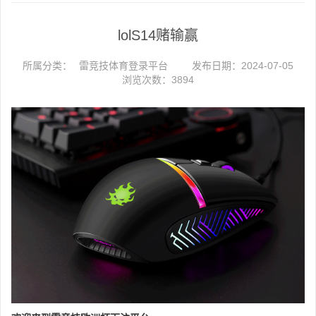
lolS14赌输赢
所属分类：
雷竞技体育登录平台
发布日期：2024-07-05
浏览次数：3894