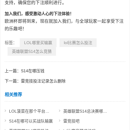
支持，确保您的下注顺利进行。
加入我们，感受激动人心的下注体验！
欧洲杯即将到来，现在就加入我们，与全球玩家一起享受下注
的乐趣吧！
标签：
LOL哪里买输赢
lol比赛怎么投注
英雄联盟S14怎么竞猜
上一篇：S14在哪压钱
下一篇：雷竞技投注记录怎么删除
相关推荐
LOL菠菜在那个平台可以买_LOLS14全球总决赛花钱竞猜_S14英雄联盟全球总决赛电竞赛事竞猜
英雄联盟S14总决赛哪里可以买外围?_LOL夏季赛在哪赌_S14英雄联盟全球总决赛电竞赛事竞猜
S14在哪可以买战队输赢
雷竞技吧