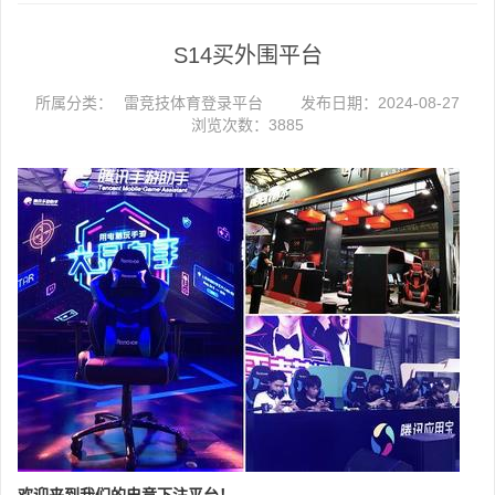
S14买外围平台
所属分类：
雷竞技体育登录平台
发布日期：2024-08-27
浏览次数：3885