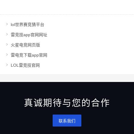
lol世界赛竞猜平台
雷竞技app官网网址
火星电竞网页版
雷电竞下载app官网
LOL雷竞技官网
真诚期待与您的合作
联系我们