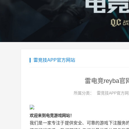
雷竞技APP官方网站
雷电竞reyba官网
所属分类：
雷竞技APP官方网
欢迎来到电竞游戏网站！
我们是一家专注于提供安全、可靠的游戏下注服务