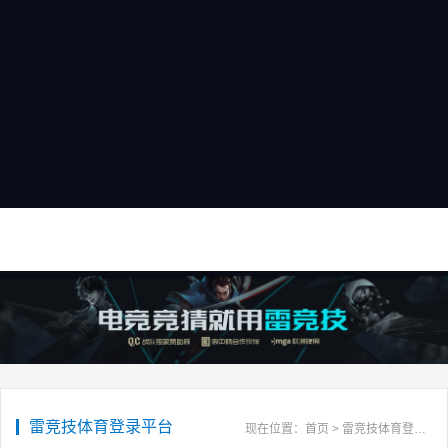
雷竞技体育登录平台
现在位置：
首页
>
雷竞技体育登录平台