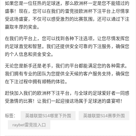
如果您是一位狂热的足球迷，那么欧洲杯一定是您不能错过的
盛事！现在，您可以在我们的雷竞技欧洲杯下注平台上尽情享
受这场盛宴，不仅可以感受激烈的比赛氛围，还可以通过下注
赢取丰厚的奖金。
在我们的平台上，您可以找到各种下注选项，让您尽情发挥您
的足球直觉和智慧。我们还提供安全可靠的下注服务，确保您
的个人信息和资金安全。
无论您是新手还是老手，我们的平台都能满足您的各种需求。
我们拥有专业的团队为您提供全天候的客户服务支持，确保您
在下注过程中拥有顺畅的体验。
赶快加入我们的欧洲杯下注平台，与全球的足球爱好者一同感
受激情的比赛！让我们一起迎接这场属于足球迷的盛宴吧！
标签：
英雄联盟S14哪里下外围
英雄联盟S14赛季外围
raybet雷竞技入口