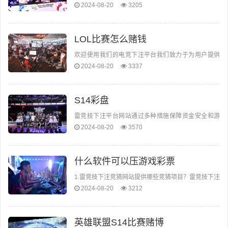
注竞猜网站涵盖了包括电竞、体育、电子游戏等多种
2024-08-20
3205
赛事类型，让玩家有更丰富的选择。2.在雷竞技下注竞
猜网站如何进行充值和提现操作？在雷竞技下注竞猜
网站，玩家可以使用多种支付方式进行充值，如支付
LOL比赛怎么赌钱
宝、微信、银行卡等，提现操作也十分简便方便。3.雷
竞技下注竞猜
欢迎使用我们的电竞下注平台我们致力于为用户提供
安全、可靠的电竞下注服务，让您在观看比赛的同时
2024-08-20
3337
也能享受刺激的下注体验。与雷竞技类似，我们的平
台涵盖了各种热门电竞赛事，包括英雄联盟、DOTA
2、CS:GO等，让您可以在喜爱的游戏中进行下注。我
S14彩盘
们拥有专业的团队管理平台，确保您的下注过程安全
可靠。并且我们提
雷竞技下注平台网站通过多种措施保障资金安全和游
戏公平，具体包括：1.资金安全：网站采用先进的加密
2024-08-20
3570
技术确保用户信息和账户资金的安全，同时设立专门
的风控团队对用户交易数据进行监控和审核，确保资
金安全。2.游戏公平：网站使用经过认证的随机数发生
什么软件可以压游戏彩票
器（RNG）来确保游戏结果的公平性和随机性，同时
定期由独立的第
1.雷竞技下注竞猜网站提供哪些竞猜项目？雷竞技下注
竞猜网站提供包括电竞比赛在内的各种竞猜项目，涵
2024-08-20
3212
盖英雄联盟、王者荣耀、守望先锋等热门游戏比赛，
用户可以根据自己的喜好选择参与。2.如何在雷竞技下
注竞猜网站进行下注？用户可以在雷竞技下注竞猜网
英雄联盟S14比赛赌博