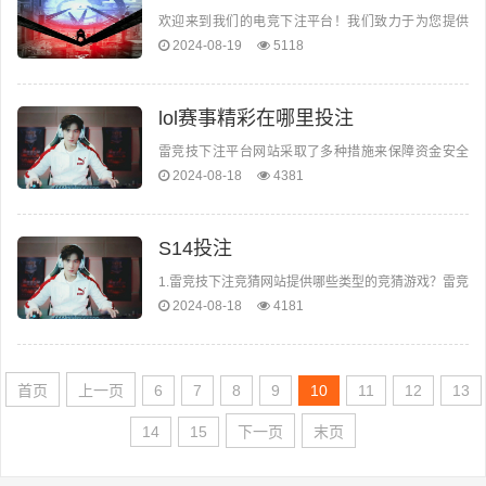
站注册账号并充值后，在相应的比赛页面选择想要下
注的结果并确定下
欢迎来到我们的电竞下注平台！我们致力于为您提供
最安全、可靠的下注服务，让您尽情享受电竞比赛的
2024-08-19
5118
乐趣和刺激。与雷竞技类似，我们的平台拥有丰富的
电竞比赛选项，涵盖了各种热门游戏，如英雄联盟、D
OTA2、CS:GO等。您可以在这里下注预测比赛结果，
lol赛事精彩在哪里投注
与其他玩家一较高下，感受电竞竞技的魅力。我们采
用最先进的加密
雷竞技下注平台网站采取了多种措施来保障资金安全
和游戏公平性：1.资金安全保障：雷竞技下注平台采用
2024-08-18
4381
了最先进的加密技术来保护用户的资金安全。用户的
资金将存放在安全的第三方支付平台上，确保资金不
会被盗取或篡改。2.游戏公平性保障：雷竞技下注平台
S14投注
使用了公正的随机数生成器来确保游戏结果的公平
性。所有游戏结果都
1.雷竞技下注竞猜网站提供哪些类型的竞猜游戏？雷竞
技下注竞猜网站提供电竞、体育、彩票等多种类型的
2024-08-18
4181
竞猜游戏，用户可以根据自己的喜好进行选择。2.如何
注册成为雷竞技下注竞猜网站的会员？注册成为雷竞
技下注竞猜网站的会员非常简单，只需要填写一些基
首页
上一页
6
7
8
9
10
11
12
13
本信息，如用户名、密码、手机号码等，然后按照网
站的提示完成注册
14
15
下一页
末页