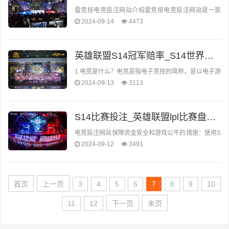
还是参与投注，都能尽情体验到电竞和足球的魅力。
我们致力于提供最优质的服
雷竞技电竞投注网站介绍雷竞技电竞投注网站是一家
专注于提供安全、可靠的足球下注服务的电竞平台。
2024-09-14
4473
我们致力于为用户打造一个公平、公正的竞猜环境，
让用户可以放心地参与电竞投注，享受激情刺激的游
戏体验。在雷竞技电竞投注网站上，用户可以找到各
英雄联盟S14冠军赔率_S14世界赛小组赛_S14英雄联盟全球总决赛电竞赛事竞猜
种热门的足球赛事和电竞比赛，包括英超、西甲、欧
冠等多种比赛类型，满足不
1.电竞是什么？电竞是指电子竞技的简称，是以电子游
戏为竞技项目进行的竞技活动。参与者通过专业训练
2024-09-13
3113
和比赛，展示游戏技能和团队协作能力，争夺荣誉和
奖金。2.电竞比赛有哪些种类？电竞比赛种类繁多，包
括实时战略游戏、射击游戏、体育竞速游戏等。常见
S14比赛投注_英雄联盟lpl比赛盘口_S14英雄联盟全球总决赛电竞赛事竞猜
的电竞比赛游戏有《英雄联盟》、《绝地求生》、
《王者荣耀》等。3
电竞投注网站保障资金安全和游戏公平的措施：使用S
SL加密技术保护用户的个人和账户信息。采用严格的
2024-09-12
3491
身份验证和安全措施，确保用户的资金安全。与可靠
的第三方支付机构合作，确保交易的安全性。严格遵
守相关法律法规，确保游戏的公平性和透明度。定期
首页
上一页
3
4
5
6
7
8
9
10
对游戏系统进行检查和审计，确保游戏结果的随机性
和公平性。设立专门的
11
12
下一页
末页