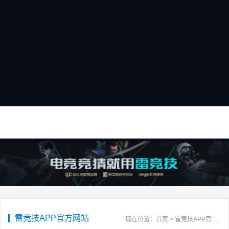
雷竞技APP官方网站
现在位置：
首页
>
雷竞技APP官方网站