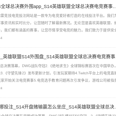
S14lol盘口_S14全球总决赛外围app_S14英雄联
站雷竞技电竞投注网站是一款专为电竞爱好者打造的在线投注平台。我们
赛事资讯和实时比分，让您随时了解最新赛况。无论您是喜欢英雄联盟、
锋，我们都有涵盖的赛事，让您尽情享受电竞的魅力。我们致力于提供安
确保用户信息和资金的安全。通过严
44
lpl赛事官
球总决赛落幕，DWG战队夺冠2.《绝地求生》全球锦标赛首次在中国举办
.《守望先锋2》发布更新计划，引发玩家期待4.Twitch平台上的电竞直
家开始关注电竞赛事5.电竞选手教育问题再次引发争议，游戏公司被指
24
英雄联盟S14在哪投注_S14开