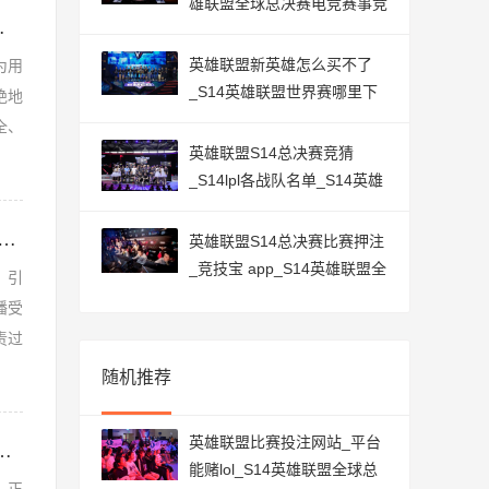
雄联盟全球总决赛电竞赛事竞
盟全球总决赛电竞赛事竞猜
猜
英雄联盟新英雄怎么买不了
为用
_S14英雄联盟世界赛哪里下
绝地
注_S14英雄联盟全球总决赛
全、
电竞赛事竞猜
英雄联盟S14总决赛竞猜
_S14lpl各战队名单_S14英雄
联盟全球总决赛电竞赛事竞猜
网直播_英雄联盟S14外围盘_S14英雄联盟全球总决赛电竞赛事竞猜
英雄联盟S14总决赛比赛押注
_竞技宝 app_S14英雄联盟全
，引
球总决赛电竞赛事竞猜
播受
责过
随机推荐
英雄联盟比赛投注网站_平台
盘赌输赢怎么坐庄_S14英雄联盟全球总决赛电竞赛事竞猜
能赌lol_S14英雄联盟全球总