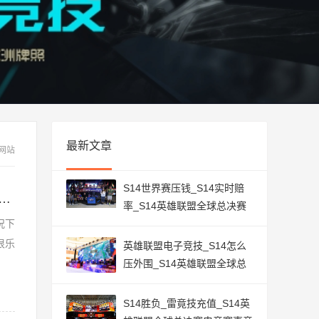
最新文章
网站
S14世界赛压钱_S14实时赔
决赛赛程表_lol比赛怎么压钱_S14英雄联盟全球总决赛电竞赛事竞猜
率_S14英雄联盟全球总决赛
况下
电竞赛事竞猜
很乐
英雄联盟电子竞技_S14怎么
压外围_S14英雄联盟全球总
决赛电竞赛事竞猜
S14胜负_雷竟技充值_S14英