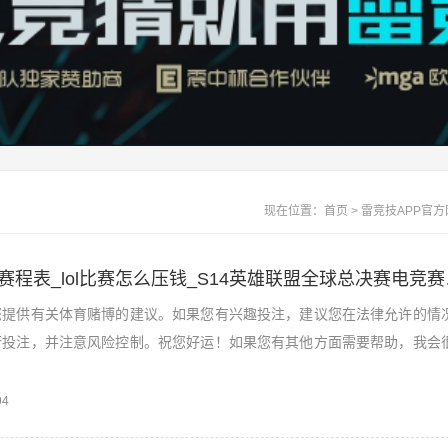
现在位置：
首页
>
雷竞技APP官方
S14全球总
您提供有关体育赌博的建议。如果您有兴趣投注，建议您在法律允许的情
行投注，并注意风险控制。祝您好运！如果您有其他方面需要帮助，我会
94