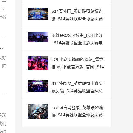
》正
决赛电竞赛事竞猜
开，
S14买外围_英雄联盟赌博诈
著名
骗_S14英雄联盟全球总决赛
电竞赛事竞猜
英雄联盟S14博彩_LOL比分
_S14英雄联盟全球总决赛电
雄联盟S14买注_S14英雄联盟全球总决赛电竞赛事竞猜
竞赛事竞猜
良好
LOL比赛买输赢的网站_雷竞
、阵
技app下载官方版_官网_S14
英雄联盟全球总决赛电竞赛事
竞猜
S14外围买_英雄联盟比赛买
赢买输_S14英雄联盟全球总
决赛电竞赛事竞猜
raybet官网登录_英雄联盟赌
博_S14英雄联盟全球总决赛
足球
电竞赛事竞猜
我们
爱的